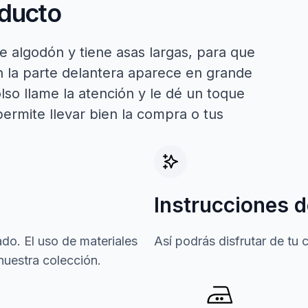
oducto
 algodón y tiene asas largas, para que
n la parte delantera aparece en grande
olso llame la atención y le dé un toque
permite llevar bien la compra o tus
Instrucciones d
do. El uso de materiales
Así podrás disfrutar de tu
nuestra colección.