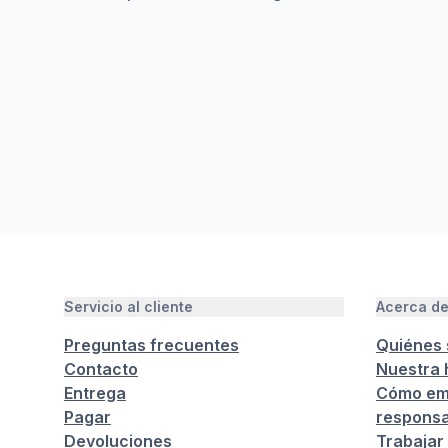
Servicio al cliente
Acerca d
Preguntas frecuentes
Quiénes
Contacto
Nuestra h
Entrega
Cómo em
Pagar
responsa
Devoluciones
Trabajar