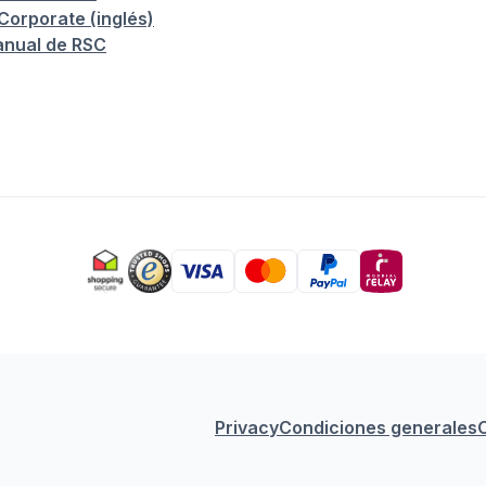
orporate (inglés)
anual de RSC
Privacy
Condiciones generales