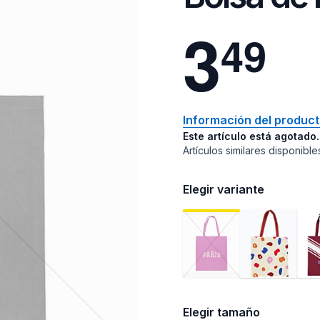
3
4
9
Información del produc
Este artículo está agotado.
Artículos similares disponible
Elegir variante
Elegir tamaño