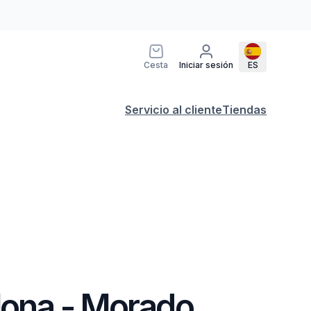
Cesta
Iniciar sesión
ES
Servicio al cliente
Tiendas
 lona - Morado