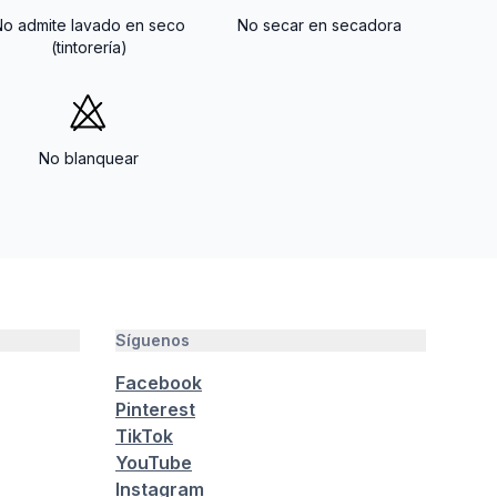
No admite lavado en seco
No secar en secadora
(tintorería)
No blanquear
Síguenos
Facebook
Pinterest
TikTok
YouTube
Instagram