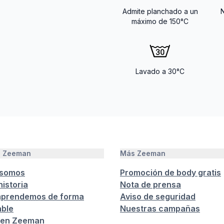
Admite planchado a un
máximo de 150°C
Lavado a 30°C
e Zeeman
Más Zeeman
 somos
Promoción de body gratis
istoria
Nota de prensa
prendemos de forma
Aviso de seguridad
ble
Nuestras campañas
 en Zeeman