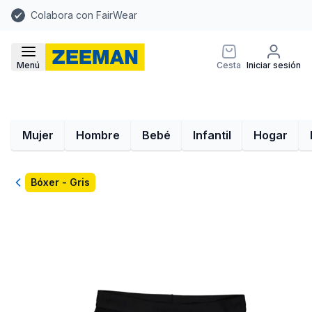
Colabora con FairWear
Menú
Cesta
Iniciar sesión
Mujer
Hombre
Bebé
Infantil
Hogar
Volver
Bóxer - Gris