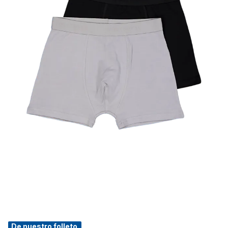
De nuestro folleto