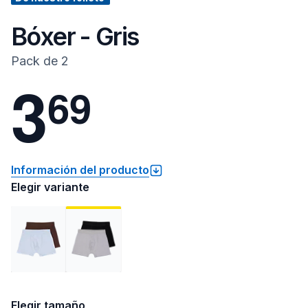
Bóxer - Gris
Pack de 2
3
6
9
Información del producto
Elegir variante
Elegir tamaño