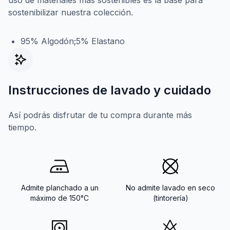
uso de materiales más sostenibles es la base para
sostenibilizar nuestra colección.
95% Algodón;5% Elastano
Instrucciones de lavado y cuidado
Así podrás disfrutar de tu compra durante más
tiempo.
Admite planchado a un
No admite lavado en seco
máximo de 150°C
(tintorería)