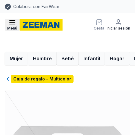
Colabora con FairWear
Menú
Cesta
Iniciar sesión
Mujer
Hombre
Bebé
Infantil
Hogar
Volver
Caja de regalo - Multicolor