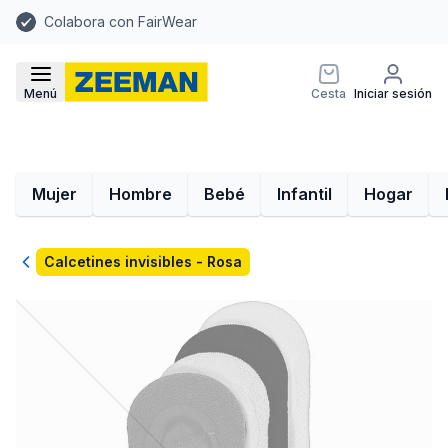
Colabora con FairWear
Menú
Cesta
Iniciar sesión
Mujer
Hombre
Bebé
Infantil
Hogar
Volver
Calcetines invisibles - Rosa