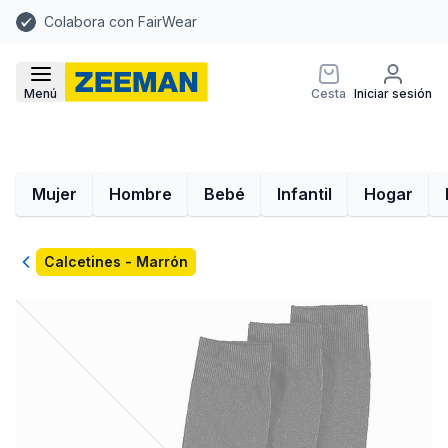
Colabora con FairWear
Menú
Cesta
Iniciar sesión
Mujer
Hombre
Bebé
Infantil
Hogar
Volver
Calcetines - Marrón