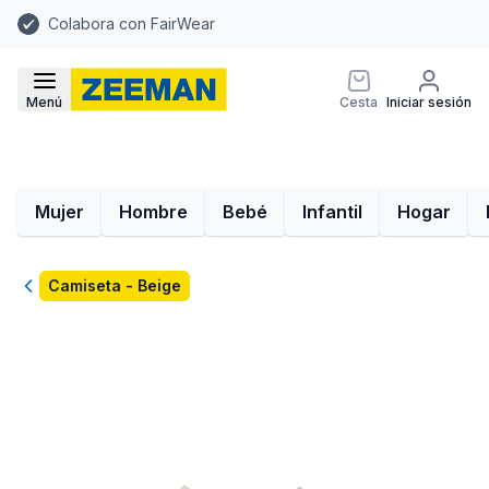
Colabora con FairWear
Menú
Cesta
Iniciar sesión
Mujer
Hombre
Bebé
Infantil
Hogar
Volver
Camiseta - Beige