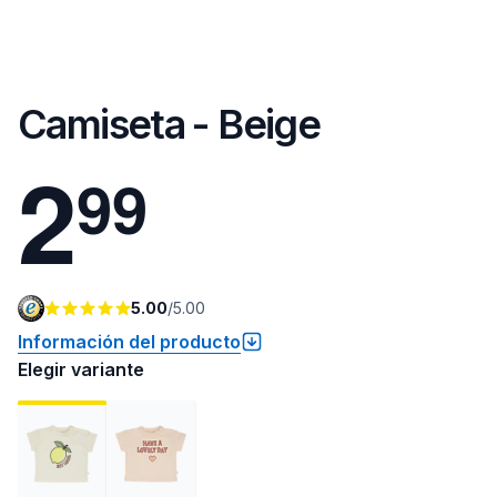
Camiseta - Beige
2
9
9
5.00
/
5.00
Información del producto
Elegir variante