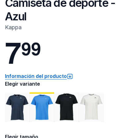
Camiseta de deporte -
Azul
Kappa
7
9
9
Información del producto
Elegir variante
Elegir tamaño