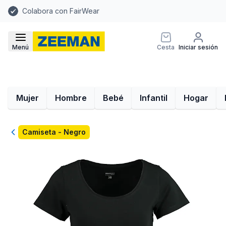
Colabora con FairWear
Menú
Cesta
Iniciar sesión
Mujer
Hombre
Bebé
Infantil
Hogar
Volver
Camiseta - Negro