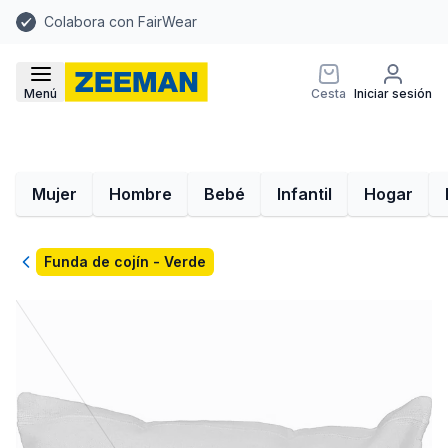
Colabora con FairWear
Menú
Cesta
Iniciar sesión
Mujer
Hombre
Bebé
Infantil
Hogar
Volver
Funda de cojín - Verde