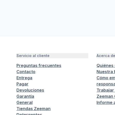
Servicio al cliente
Acerca d
Preguntas frecuentes
Quiénes
Contacto
Nuestra h
Entrega
Cómo em
Pagar
responsa
Devoluciones
Trabajar
Garantía
Zeeman C
General
Informe 
Tiendas Zeeman
Detergentes