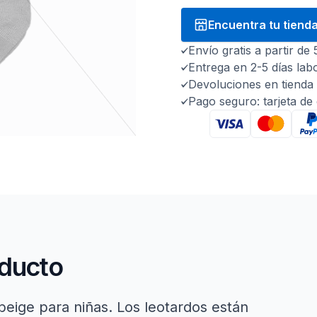
Encuentra tu tiend
Envío gratis a partir de
Entrega en 2-5 días lab
Devoluciones en tienda 
Pago seguro: tarjeta de
oducto
beige para niñas. Los leotardos están