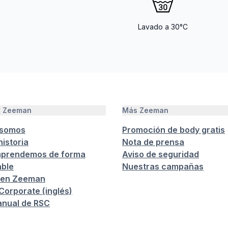
Lavado a 30°C
e Zeeman
Más Zeeman
 somos
Promoción de body gratis
istoria
Nota de prensa
prendemos de forma
Aviso de seguridad
ble
Nuestras campañas
 en Zeeman
orporate (inglés)
anual de RSC