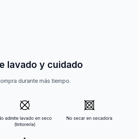
e lavado y cuidado
 compra durante más tiempo.
No admite lavado en seco
No secar en secadora
(tintorería)