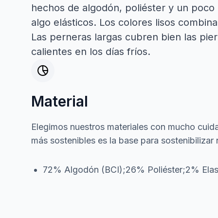
hechos de algodón, poliéster y un poco 
algo elásticos. Los colores lisos combin
Las perneras largas cubren bien las pi
calientes en los días fríos.
Material
Elegimos nuestros materiales con mucho cuida
más sostenibles es la base para sostenibilizar 
72% Algodón (BCI);26% Poliéster;2% Ela