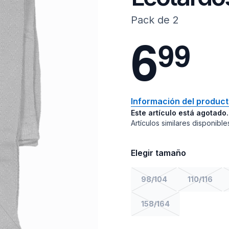
Pack de 2
6
9
9
Información del produc
Este artículo está agotado.
Artículos similares disponible
Elegir tamaño
98/104
110/116
158/164