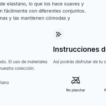
de elastano, lo que los hace suaves y
an fácilmente con diferentes conjuntos.
ernas y las mantienen cómodas y
Instrucciones d
do. El uso de materiales
Así podrás disfrutar de tu
nuestra colección.
stano
No planchar