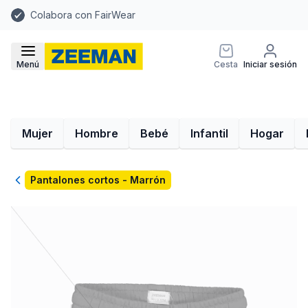
Colabora con FairWear
Menú
Cesta
Iniciar sesión
Mujer
Hombre
Bebé
Infantil
Hogar
Volver
Pantalones cortos - Marrón