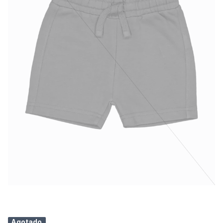
Agotado