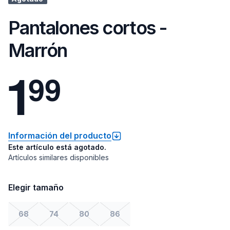
Pantalones cortos -
Marrón
1
9
9
Información del producto
Este artículo está agotado.
Artículos similares disponibles
Elegir tamaño
68
74
80
86