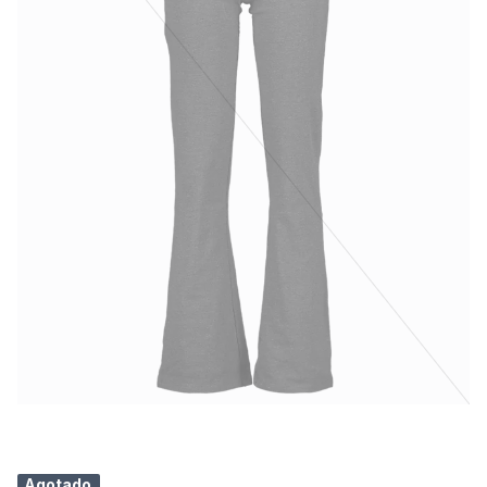
Agotado