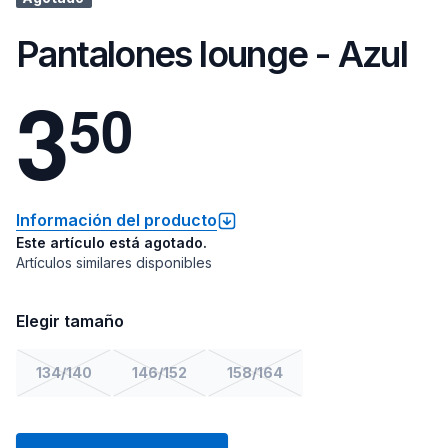
Pantalones lounge - Azul
3
5
0
Información del producto
Este artículo está agotado.
Artículos similares disponibles
Elegir tamaño
134/140
146/152
158/164