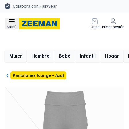
Colabora con FairWear
Menú
Cesta
Iniciar sesión
Mujer
Hombre
Bebé
Infantil
Hogar
Volver
Pantalones lounge - Azul