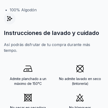
100% Algodón
Instrucciones de lavado y cuidado
Así podrás disfrutar de tu compra durante más
tiempo.
Admite planchado a un
No admite lavado en seco
máximo de 150°C
(tintorería)
No secar en secadora
No blanquear