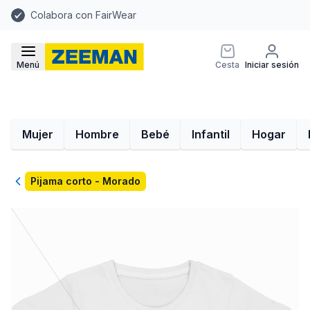
Colabora con FairWear
Menú
Cesta
Iniciar sesión
Mujer
Hombre
Bebé
Infantil
Hogar
Volver
Pijama corto - Morado