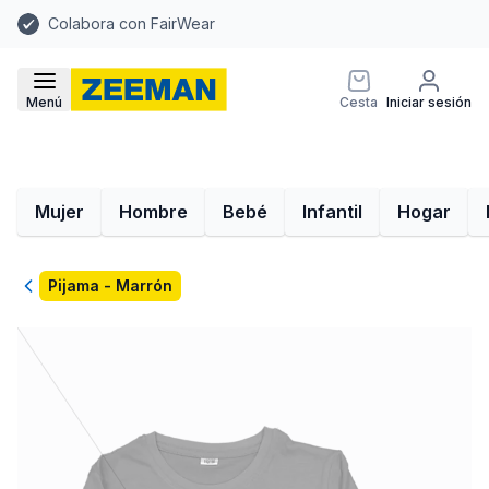
Colabora con FairWear
Menú
Cesta
Iniciar sesión
Mujer
Hombre
Bebé
Infantil
Hogar
Volver
Pijama - Marrón