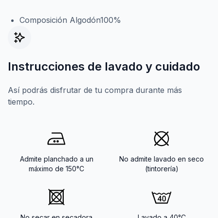
Composición Algodón100%
Instrucciones de lavado y cuidado
Así podrás disfrutar de tu compra durante más
tiempo.
Admite planchado a un
No admite lavado en seco
máximo de 150°C
(tintorería)
No secar en secadora
Lavado a 40°C