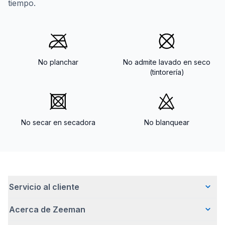
tiempo.
No planchar
No admite lavado en seco
(tintorería)
No secar en secadora
No blanquear
Servicio al cliente
Acerca de Zeeman
Preguntas frecuentes
Contacto