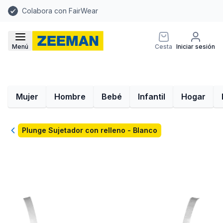
Colabora con FairWear
Menú
Cesta
Iniciar sesión
Mujer
Hombre
Bebé
Infantil
Hogar
Volver
Plunge Sujetador con relleno - Blanco