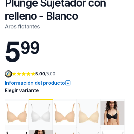
Plunge Sujetador con
relleno - Blanco
Aros flotantes
5
9
9
5.00
/
5.00
Información del producto
Elegir variante