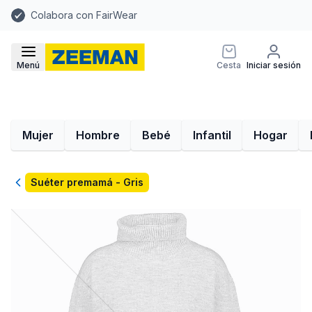
Colabora con FairWear
Menú
Cesta
Iniciar sesión
Mujer
Hombre
Bebé
Infantil
Hogar
Volver
Suéter premamá - Gris