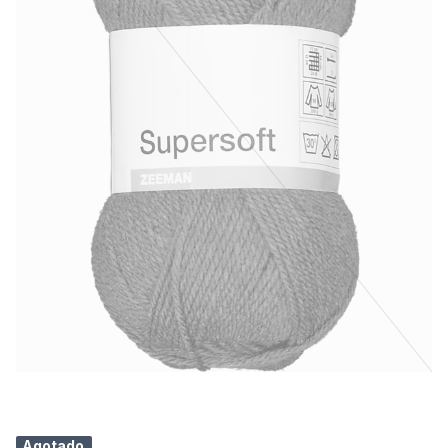
Agotado