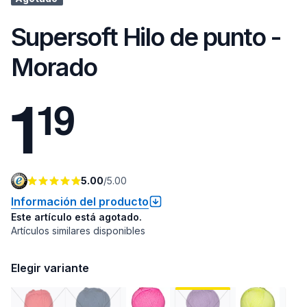
Supersoft Hilo de punto -
Morado
1
1
9
5.00
/
5.00
Información del producto
Este artículo está agotado.
Artículos similares disponibles
Elegir variante