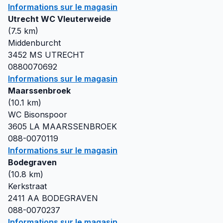
Informations sur le magasin
Utrecht WC Vleuterweide
(
7.5
km)
Middenburcht
3452 MS
UTRECHT
0880070692
Informations sur le magasin
Maarssenbroek
(
10.1
km)
WC Bisonspoor
3605 LA
MAARSSENBROEK
088-0070119
Informations sur le magasin
Bodegraven
(
10.8
km)
Kerkstraat
2411 AA
BODEGRAVEN
088-0070237
Informations sur le magasin