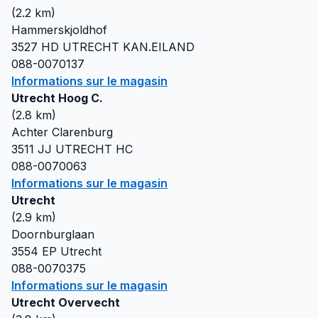
(
2.2
km)
Hammerskjoldhof
3527 HD
UTRECHT KAN.EILAND
088-0070137
Informations sur le magasin
Utrecht Hoog C.
(
2.8
km)
Achter Clarenburg
3511 JJ
UTRECHT HC
088-0070063
Informations sur le magasin
Utrecht
(
2.9
km)
Doornburglaan
3554 EP
Utrecht
088-0070375
Informations sur le magasin
Utrecht Overvecht