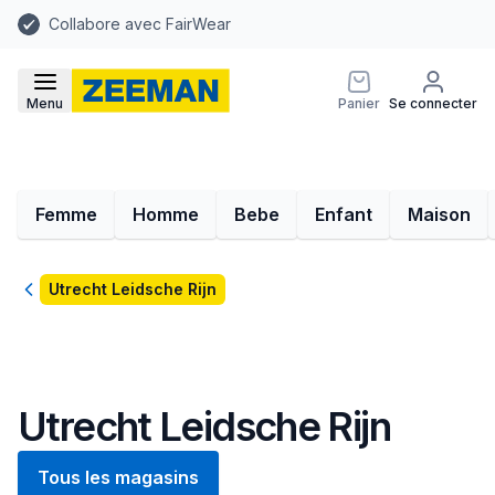
Collabore avec FairWear
Menu
Panier
Se connecter
Femme
Homme
Bebe
Enfant
Maison
Retour
Utrecht Leidsche Rijn
Utrecht Leidsche Rijn
Tous les magasins