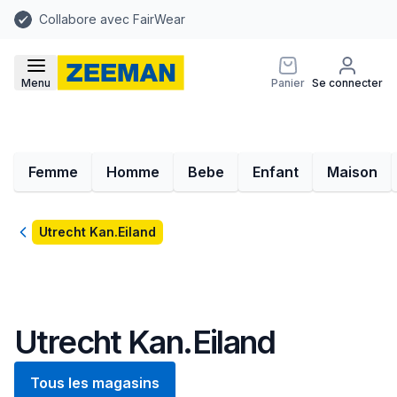
Collabore avec FairWear
Menu
Panier
Se connecter
Femme
Homme
Bebe
Enfant
Maison
Retour
Utrecht Kan.Eiland
Utrecht Kan.Eiland
Tous les magasins