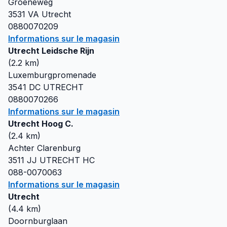
Groeneweg
3531 VA
Utrecht
0880070209
Informations sur le magasin
Utrecht Leidsche Rijn
(
2.2
km)
Luxemburgpromenade
3541 DC
UTRECHT
0880070266
Informations sur le magasin
Utrecht Hoog C.
(
2.4
km)
Achter Clarenburg
3511 JJ
UTRECHT HC
088-0070063
Informations sur le magasin
Utrecht
(
4.4
km)
Doornburglaan