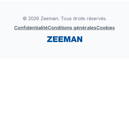
Déclaration de Conformité
Instagram
LinkedIn
© 2026 Zeeman. Tous droits réservés.
Confidentialité
Conditions générales
Cookies