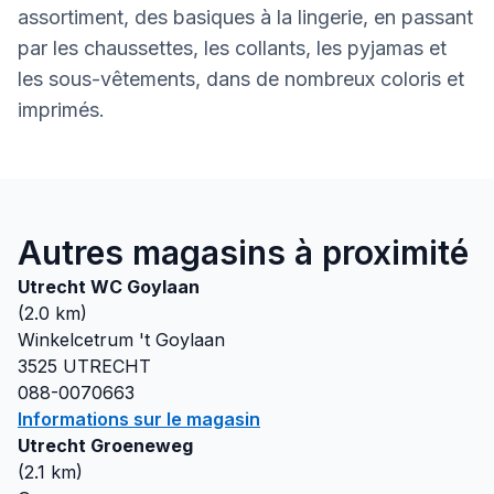
assortiment, des basiques à la lingerie, en passant
par les chaussettes, les collants, les pyjamas et
les sous-vêtements, dans de nombreux coloris et
imprimés.
Autres magasins à proximité
Utrecht WC Goylaan
(
2.0
km)
Winkelcetrum 't Goylaan
3525
UTRECHT
088-0070663
Informations sur le magasin
Utrecht Groeneweg
(
2.1
km)