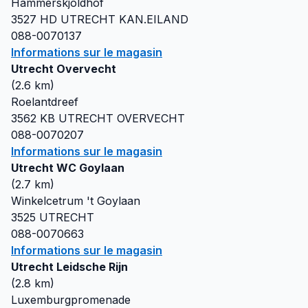
Hammerskjoldhof
3527 HD
UTRECHT KAN.EILAND
088-0070137
Informations sur le magasin
Utrecht Overvecht
(
2.6
km)
Roelantdreef
3562 KB
UTRECHT OVERVECHT
088-0070207
Informations sur le magasin
Utrecht WC Goylaan
(
2.7
km)
Winkelcetrum 't Goylaan
3525
UTRECHT
088-0070663
Informations sur le magasin
Utrecht Leidsche Rijn
(
2.8
km)
Luxemburgpromenade