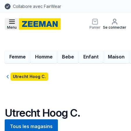
Collabore avec FairWear
Menu
Panier
Se connecter
Femme
Homme
Bebe
Enfant
Maison
Retour
Utrecht Hoog C.
Utrecht Hoog C.
Tous les magasins