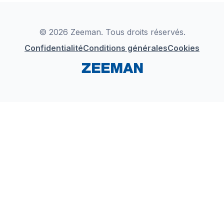
Déclaration de Conformité
Instagram
LinkedIn
© 2026 Zeeman. Tous droits réservés.
Confidentialité
Conditions générales
Cookies