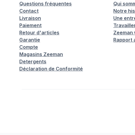
Questions fréquentes
Qui som
Contact
Notre his
Livraison
Une entr
Paiement
Travaill
Retour d'articles
Zeeman C
Garantie
Rapport 
Compte
Magasins Zeeman
Detergents
Déclaration de Conformité