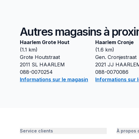
Autres magasins à proxi
Haarlem Grote Hout
Haarlem Cronje
(
1.1
km)
(
1.6
km)
Grote Houtstraat
Gen. Cronjestraat
2011 SL
HAARLEM
2021 JJ
HAARLE
088-0070254
088-0070086
Informations sur le magasin
Informations sur 
Service clients
À propos