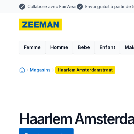
Collabore avec FairWear
Envoi gratuit à partir de
Femme
Homme
Bebe
Enfant
Mai
Magasins
Haarlem Amsterdamstraat
Haarlem Amsterda