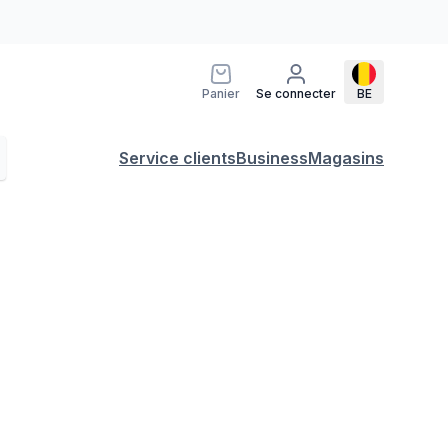
Panier
Se connecter
BE
Service clients
Business
Magasins