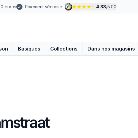
 50 euros
Paiement sécurisé
4.33
/
5.00
son
Basiques
Collections
Dans nos magasins
mstraat