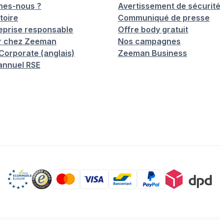
mes-nous ?
Avertissement de sécurit
toire
Communiqué de presse
eprise responsable
Offre body gratuit
er chez Zeeman
Nos campagnes
orporate (anglais)
Zeeman Business
annuel RSE