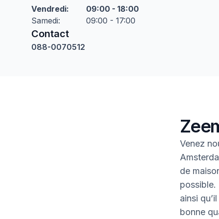
Vendredi
:
09:00 - 18:00
Samedi
:
09:00 - 17:00
Contact
088-0070512
Zeem
Venez nou
Amsterdam
de maison 
possible.
ainsi qu’i
bonne qua