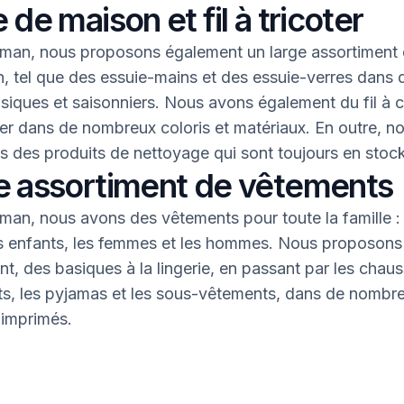
 de maison et fil à tricoter
an, nous proposons également un large assortiment 
, tel que des essuie-mains et des essuie-verres dans 
asiques et saisonniers. Nous avons également du fil à 
oter dans de nombreux coloris et matériaux. En outre, n
 des produits de nettoyage qui sont toujours en stock
e assortiment de vêtements
an, nous avons des vêtements pour toute la famille : 
s enfants, les femmes et les hommes. Nous proposons 
nt, des basiques à la lingerie, en passant par les chaus
nts, les pyjamas et les sous-vêtements, dans de nombr
 imprimés.