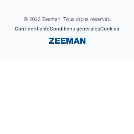
Déclaration de Conformité
Instagram
LinkedIn
© 2026 Zeeman. Tous droits réservés.
Confidentialité
Conditions générales
Cookies