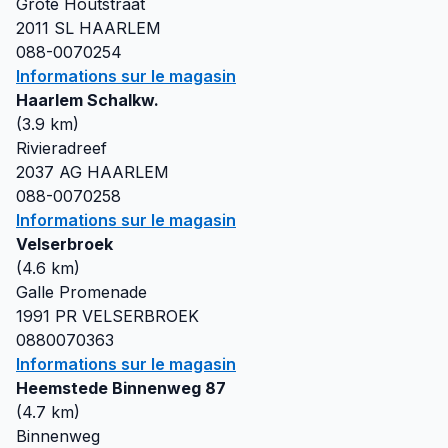
Grote Houtstraat
2011 SL
HAARLEM
088-0070254
Informations sur le magasin
Haarlem Schalkw.
(
3.9
km)
Rivieradreef
2037 AG
HAARLEM
088-0070258
Informations sur le magasin
Velserbroek
(
4.6
km)
Galle Promenade
1991 PR
VELSERBROEK
0880070363
Informations sur le magasin
Heemstede Binnenweg 87
(
4.7
km)
Binnenweg