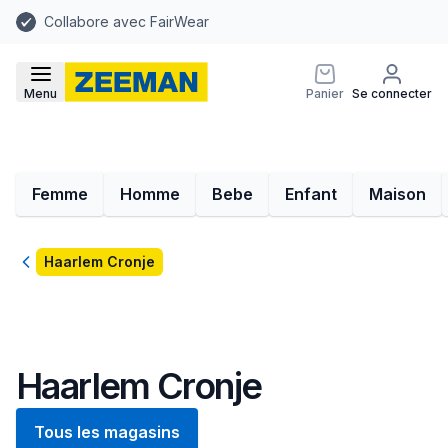
Collabore avec FairWear
Menu
Panier
Se connecter
Femme
Homme
Bebe
Enfant
Maison
Retour
Haarlem Cronje
Haarlem Cronje
Tous les magasins