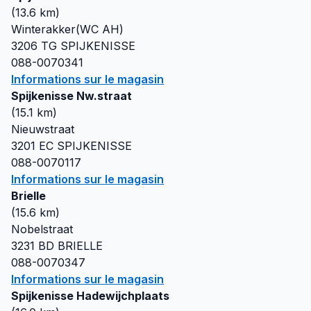
(
13.6
km)
Winterakker(WC AH)
3206 TG
SPIJKENISSE
088-0070341
Informations sur le magasin
Spijkenisse Nw.straat
(
15.1
km)
Nieuwstraat
3201 EC
SPIJKENISSE
088-0070117
Informations sur le magasin
Brielle
(
15.6
km)
Nobelstraat
3231 BD
BRIELLE
088-0070347
Informations sur le magasin
Spijkenisse Hadewijchplaats