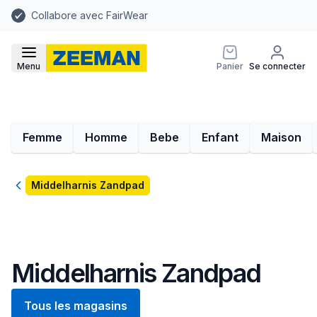
Collabore avec FairWear
Menu
Panier
Se connecter
Femme
Homme
Bebe
Enfant
Maison
Retour
Middelharnis Zandpad
Middelharnis Zandpad
Tous les magasins