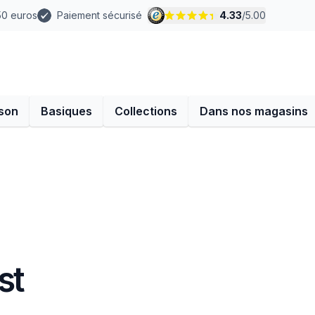
 50 euros
Paiement sécurisé
4.33
/
5.00
son
Basiques
Collections
Dans nos magasins
st