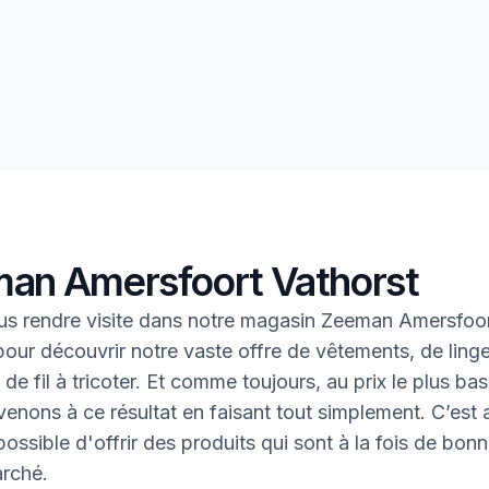
an Amersfoort Vathorst
s rendre visite dans notre magasin Zeeman Amersfoo
pour découvrir notre vaste offre de vêtements, de ling
de fil à tricoter. Et comme toujours, au prix le plus bas
enons à ce résultat en faisant tout simplement. C’est ai
ossible d'offrir des produits qui sont à la fois de bonn
rché.