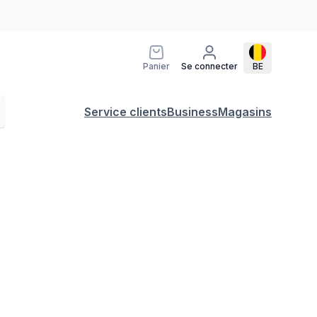
Panier
Se connecter
BE
Service clients
Business
Magasins