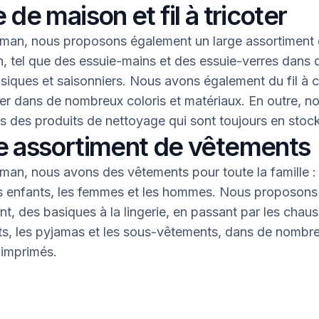
 de maison et fil à tricoter
an, nous proposons également un large assortiment 
, tel que des essuie-mains et des essuie-verres dans 
asiques et saisonniers. Nous avons également du fil à 
oter dans de nombreux coloris et matériaux. En outre, n
 des produits de nettoyage qui sont toujours en stock
e assortiment de vêtements
an, nous avons des vêtements pour toute la famille : 
s enfants, les femmes et les hommes. Nous proposons 
nt, des basiques à la lingerie, en passant par les chaus
nts, les pyjamas et les sous-vêtements, dans de nombr
 imprimés.