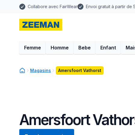
Collabore avec FairWear
Envoi gratuit à partir de
Femme
Homme
Bebe
Enfant
Mai
Magasins
Amersfoort Vathorst
Amersfoort Vathor