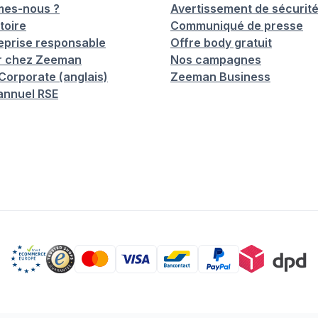
mes-nous ?
Avertissement de sécurit
toire
Communiqué de presse
eprise responsable
Offre body gratuit
er chez Zeeman
Nos campagnes
orporate (anglais)
Zeeman Business
annuel RSE