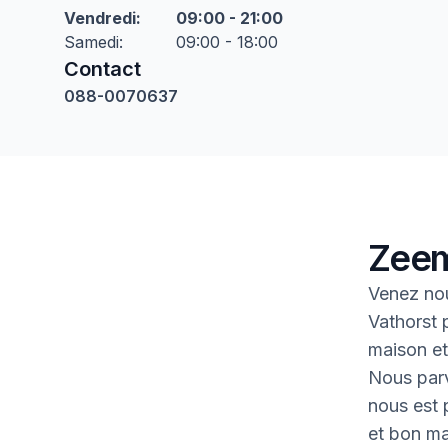
Vendredi
:
09:00 - 21:00
Samedi
:
09:00 - 18:00
Contact
088-0070637
Zeem
Venez nou
Vathorst 
maison et 
Nous parv
nous est p
et bon ma