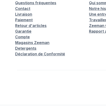
Questions fréquentes
Qui som
Contact
Notre his
Livraison
Une entr
Paiement
Travaill
Retour d'articles
Zeeman C
Garantie
Rapport 
Compte
Magasins Zeeman
Detergents
Déclaration de Conformité