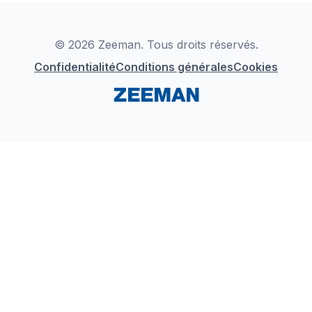
Déclaration de Conformité
Instagram
LinkedIn
© 2026 Zeeman. Tous droits réservés.
Confidentialité
Conditions générales
Cookies