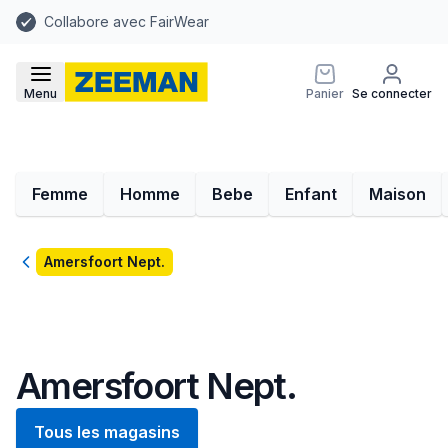
Collabore avec FairWear
Menu
Panier
Se connecter
Femme
Homme
Bebe
Enfant
Maison
Retour
Amersfoort Nept.
Amersfoort Nept.
Tous les magasins