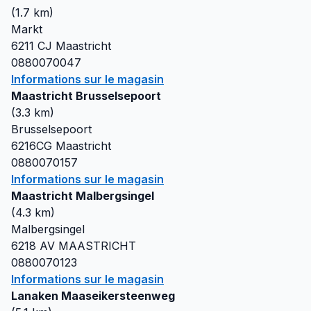
(
1.7
km)
Markt
6211 CJ
Maastricht
0880070047
Informations sur le magasin
Maastricht Brusselsepoort
(
3.3
km)
Brusselsepoort
6216CG
Maastricht
0880070157
Informations sur le magasin
Maastricht Malbergsingel
(
4.3
km)
Malbergsingel
6218 AV
MAASTRICHT
0880070123
Informations sur le magasin
Lanaken Maaseikersteenweg