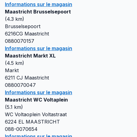
Informations sur le magasin
Maastricht Brusselsepoort
(
4.3
km)
Brusselsepoort
6216CG
Maastricht
0880070157
Informations sur le magasin
Maastricht Markt XL
(
4.5
km)
Markt
6211 CJ
Maastricht
0880070047
Informations sur le magasin
Maastricht WC Voltaplein
(
5.1
km)
WC Voltaoplein Voltastraat
6224 EL
MAASTRICHT
088-0070654
Informations sur le magasin