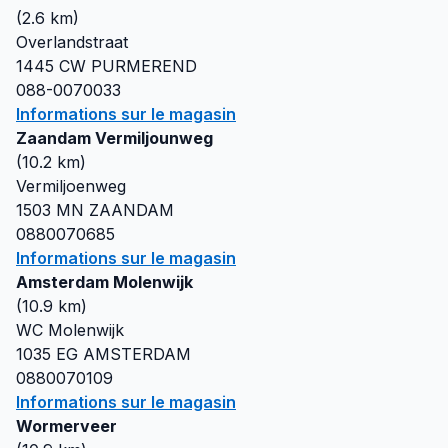
(
2.6
km)
Overlandstraat
1445 CW
PURMEREND
088-0070033
Informations sur le magasin
Zaandam Vermiljounweg
(
10.2
km)
Vermiljoenweg
1503 MN
ZAANDAM
0880070685
Informations sur le magasin
Amsterdam Molenwijk
(
10.9
km)
WC Molenwijk
1035 EG
AMSTERDAM
0880070109
Informations sur le magasin
Wormerveer