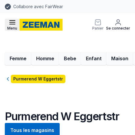
Collabore avec FairWear
Menu
Panier
Se connecter
Femme
Homme
Bebe
Enfant
Maison
Retour
Purmerend W Eggertstr
Purmerend W Eggertstr
Tous les magasins