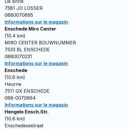
De Brink
7581 JD
LOSSER
0880070695
Informations sur le magasin
Enschede Miro Center
(
10.4
km)
MIRO CENTER BOUWNUMMER
7533 BL
ENSCHEDE
0880070231
Informations sur le magasin
Enschede
(
10.6
km)
Heurne
7511 GX
ENSCHEDE
088-0070664
Informations sur le magasin
Hengelo Ensch.Str.
(
10.6
km)
Enschedesestraat