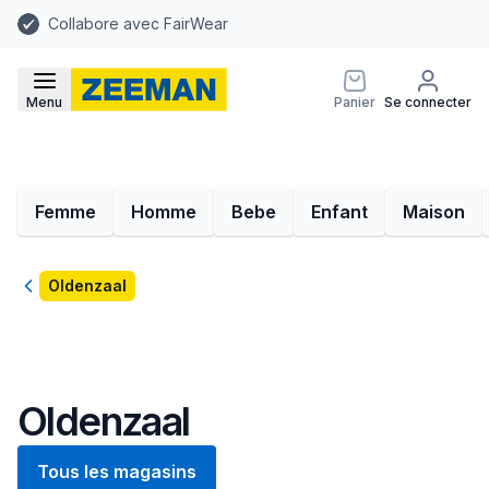
Collabore avec FairWear
Menu
Panier
Se connecter
Femme
Homme
Bebe
Enfant
Maison
Retour
Oldenzaal
Oldenzaal
Tous les magasins