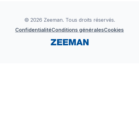
Déclaration de Conformité
Instagram
LinkedIn
© 2026 Zeeman. Tous droits réservés.
Confidentialité
Conditions générales
Cookies