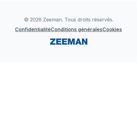
Déclaration de Conformité
Instagram
LinkedIn
© 2026 Zeeman. Tous droits réservés.
Confidentialité
Conditions générales
Cookies