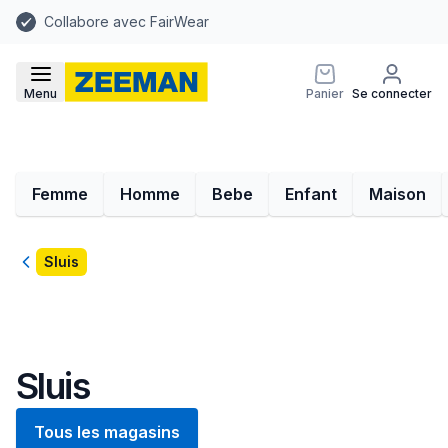
Collabore avec FairWear
Menu
Panier
Se connecter
Femme
Homme
Bebe
Enfant
Maison
Retour
Sluis
Sluis
Tous les magasins