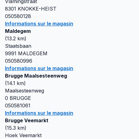
Vlamingstraat
8301
KNOKKE-HEIST
050580128
Informations sur le magasin
Maldegem
(
13.2
km)
Staatsbaan
9991
MALDEGEM
050580996
Informations sur le magasin
Brugge Maalsesteenweg
(
14.1
km)
Maalsesteenweg
0
BRUGGE
050581061
Informations sur le magasin
Brugge Veemarkt
(
15.3
km)
Hoek Veemarkt