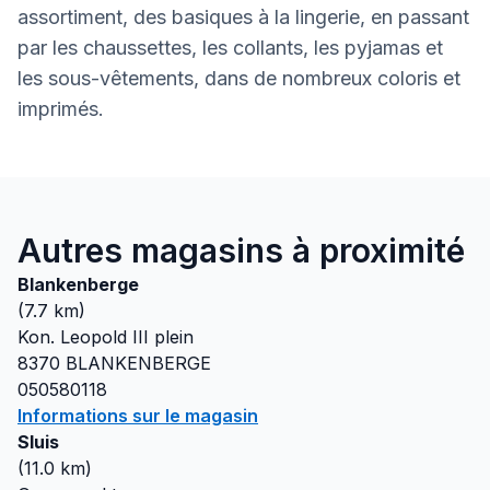
assortiment, des basiques à la lingerie, en passant
par les chaussettes, les collants, les pyjamas et
les sous-vêtements, dans de nombreux coloris et
imprimés.
Autres magasins à proximité
Blankenberge
(
7.7
km)
Kon. Leopold III plein
8370
BLANKENBERGE
050580118
Informations sur le magasin
Sluis
(
11.0
km)