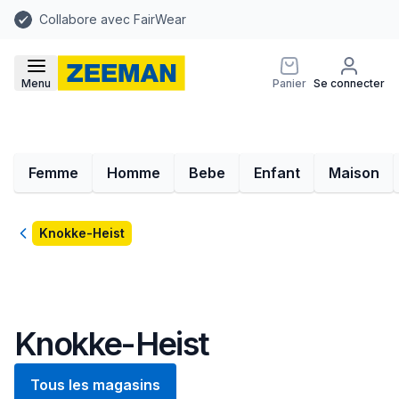
Collabore avec FairWear
Menu
Panier
Se connecter
Femme
Homme
Bebe
Enfant
Maison
Retour
Knokke-Heist
Knokke-Heist
Tous les magasins