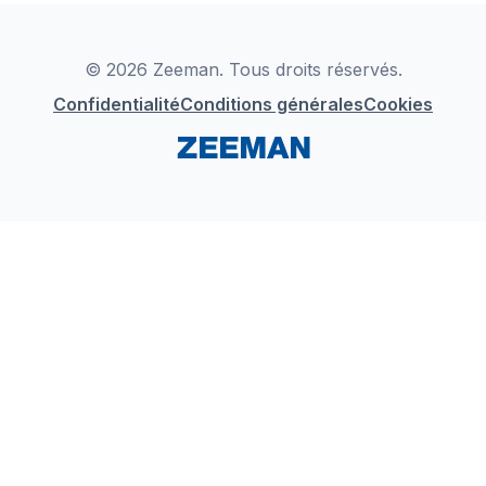
Déclaration de Conformité
Instagram
LinkedIn
© 2026 Zeeman. Tous droits réservés.
Confidentialité
Conditions générales
Cookies