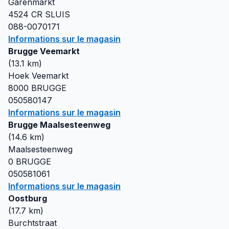
Garenmarkt
4524 CR
SLUIS
088-0070171
Informations sur le magasin
Brugge Veemarkt
(
13.1
km)
Hoek Veemarkt
8000
BRUGGE
050580147
Informations sur le magasin
Brugge Maalsesteenweg
(
14.6
km)
Maalsesteenweg
0
BRUGGE
050581061
Informations sur le magasin
Oostburg
(
17.7
km)
Burchtstraat