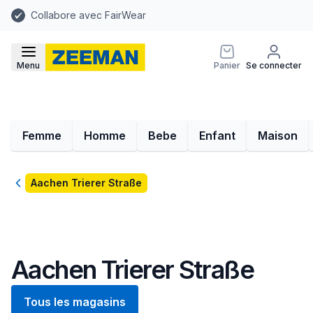
Collabore avec FairWear
Menu
Panier
Se connecter
Femme
Homme
Bebe
Enfant
Maison
Retour
Aachen Trierer Straße
Aachen Trierer Straße
Tous les magasins