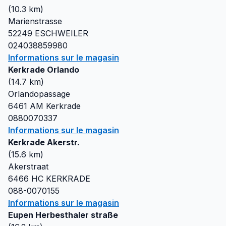
(
10.3
km)
Marienstrasse
52249
ESCHWEILER
024038859980
Informations sur le magasin
Kerkrade Orlando
(
14.7
km)
Orlandopassage
6461 AM
Kerkrade
0880070337
Informations sur le magasin
Kerkrade Akerstr.
(
15.6
km)
Akerstraat
6466 HC
KERKRADE
088-0070155
Informations sur le magasin
Eupen Herbesthaler straße