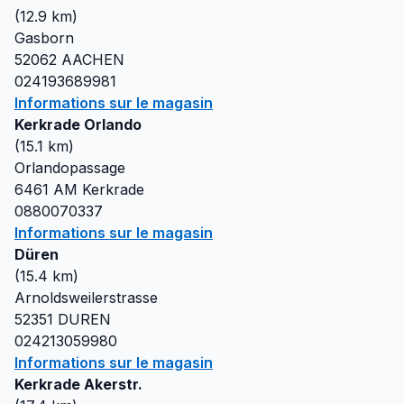
(
12.9
km)
Gasborn
52062
AACHEN
024193689981
Informations sur le magasin
Kerkrade Orlando
(
15.1
km)
Orlandopassage
6461 AM
Kerkrade
0880070337
Informations sur le magasin
Düren
(
15.4
km)
Arnoldsweilerstrasse
52351
DUREN
024213059980
Informations sur le magasin
Kerkrade Akerstr.