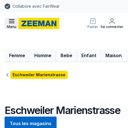
Collabore avec FairWear
Menu
Panier
Se connecter
Femme
Homme
Bebe
Enfant
Maison
Retour
Eschweiler Marienstrasse
Eschweiler Marienstrasse
Tous les magasins