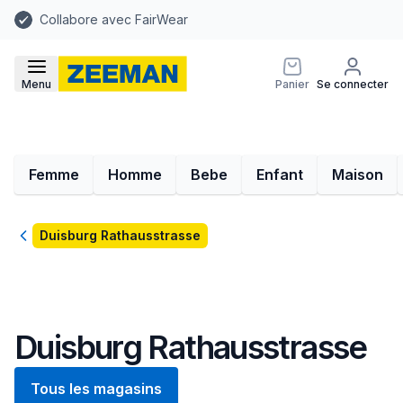
Collabore avec FairWear
Menu
Panier
Se connecter
Femme
Homme
Bebe
Enfant
Maison
Retour
Duisburg Rathausstrasse
Duisburg Rathausstrasse
Tous les magasins