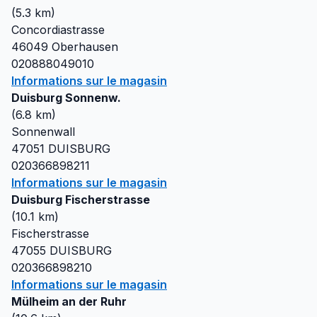
(
5.3
km)
Concordiastrasse
46049
Oberhausen
020888049010
Informations sur le magasin
Duisburg Sonnenw.
(
6.8
km)
Sonnenwall
47051
DUISBURG
020366898211
Informations sur le magasin
Duisburg Fischerstrasse
(
10.1
km)
Fischerstrasse
47055
DUISBURG
020366898210
Informations sur le magasin
Mülheim an der Ruhr