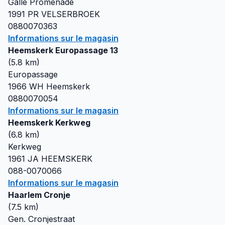
Galle Promenade
1991 PR
VELSERBROEK
0880070363
Informations sur le magasin
Heemskerk Europassage 13
(
5.8
km)
Europassage
1966 WH
Heemskerk
0880070054
Informations sur le magasin
Heemskerk Kerkweg
(
6.8
km)
Kerkweg
1961 JA
HEEMSKERK
088-0070066
Informations sur le magasin
Haarlem Cronje
(
7.5
km)
Gen. Cronjestraat