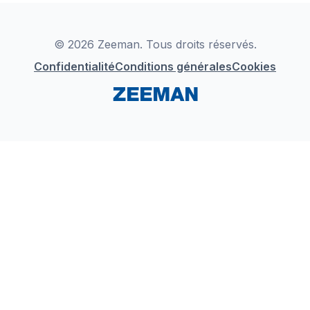
Déclaration de Conformité
Instagram
LinkedIn
© 2026 Zeeman. Tous droits réservés.
Confidentialité
Conditions générales
Cookies