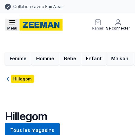
Collabore avec FairWear
Menu
Panier
Se connecter
Femme
Homme
Bebe
Enfant
Maison
Retour
Hillegom
Hillegom
Tous les magasins