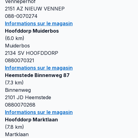
Venneperhof
2151 AZ
NIEUW VENNEP
088-0070274
Informations sur le magasin
Hoofddorp Muiderbos
(
6.0
km)
Muiderbos
2134 SV
HOOFDDORP
0880070321
Informations sur le magasin
Heemstede Binnenweg 87
(
7.3
km)
Binnenweg
2101 JD
Heemstede
0880070268
Informations sur le magasin
Hoofddorp Marktlaan
(
7.8
km)
Martklaan