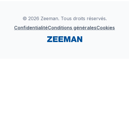
Déclaration de Conformité
Instagram
LinkedIn
© 2026 Zeeman. Tous droits réservés.
Confidentialité
Conditions générales
Cookies