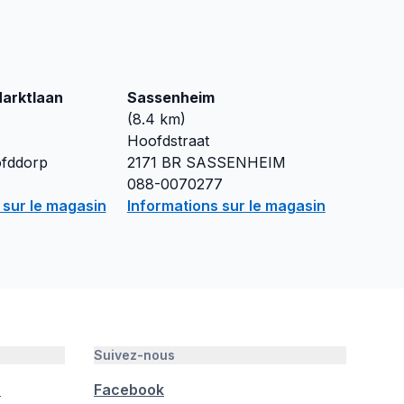
arktlaan
Sassenheim
(
8.4
km)
Hoofdstraat
fddorp
2171 BR
SASSENHEIM
088-0070277
 sur le magasin
Informations sur le magasin
Suivez-nous
é
Facebook