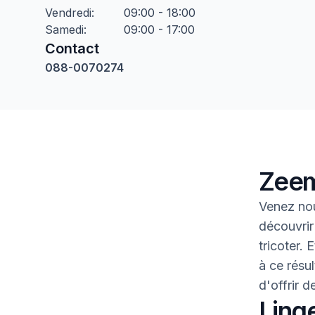
Vendredi
:
09:00 - 18:00
Samedi
:
09:00 - 17:00
Contact
088-0070274
Zeem
Venez no
découvrir
tricoter.
à ce résul
d'offrir 
Linge