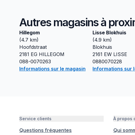
Autres magasins à proxi
Hillegom
Lisse Blokhuis
(
4.7
km)
(
4.9
km)
Hoofdstraat
Blokhuis
2181 EG
HILLEGOM
2161 EW
LISSE
088-0070263
0880070228
Informations sur le magasin
Informations sur 
Service clients
À propos
Questions fréquentes
Qui som