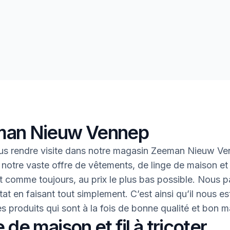
an Nieuw Vennep
us rendre visite dans notre magasin Zeeman Nieuw Ve
 notre vaste offre de vêtements, de linge de maison et 
 Et comme toujours, au prix le plus bas possible. Nous 
tat en faisant tout simplement. C’est ainsi qu’il nous es
des produits qui sont à la fois de bonne qualité et bon 
 de maison et fil à tricoter