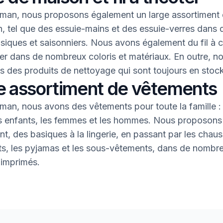
an, nous proposons également un large assortiment 
, tel que des essuie-mains et des essuie-verres dans 
asiques et saisonniers. Nous avons également du fil à 
oter dans de nombreux coloris et matériaux. En outre, n
 des produits de nettoyage qui sont toujours en stock
e assortiment de vêtements
an, nous avons des vêtements pour toute la famille : 
s enfants, les femmes et les hommes. Nous proposons 
nt, des basiques à la lingerie, en passant par les chaus
nts, les pyjamas et les sous-vêtements, dans de nombr
 imprimés.