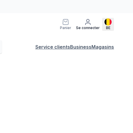
Panier
Se connecter
BE
Service clients
Business
Magasins