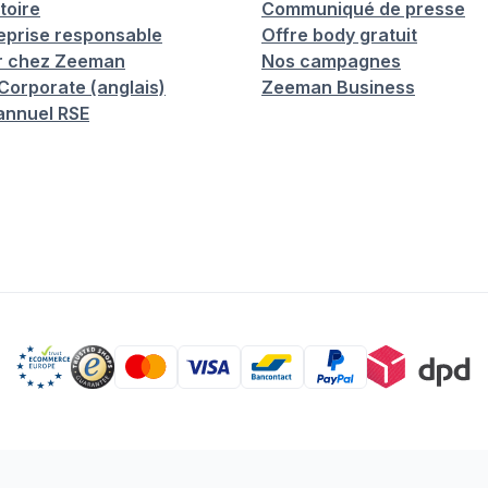
toire
Communiqué de presse
eprise responsable
Offre body gratuit
er chez Zeeman
Nos campagnes
orporate (anglais)
Zeeman Business
annuel RSE