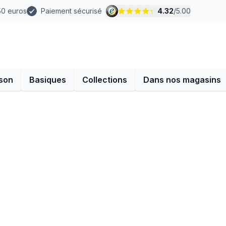
 50 euros
Paiement sécurisé
4.32
/
5.00
son
Basiques
Collections
Dans nos magasins