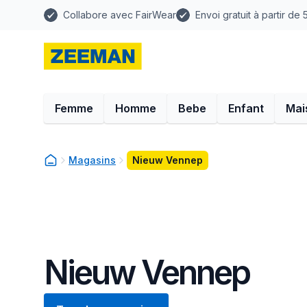
Collabore avec FairWear
Envoi gratuit à partir de
Femme
Homme
Bebe
Enfant
Mai
Magasins
Nieuw Vennep
Nieuw Vennep