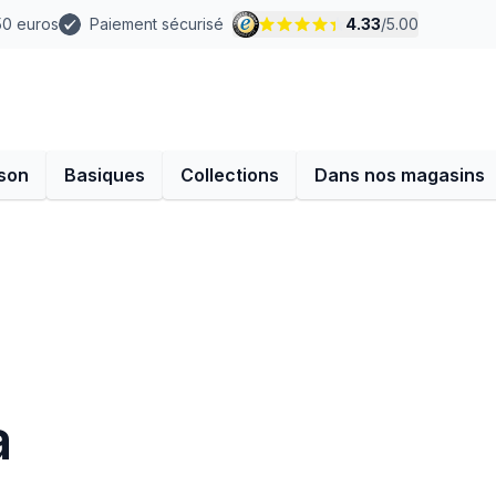
 50 euros
Paiement sécurisé
4.33
/
5.00
son
Basiques
Collections
Dans nos magasins
a