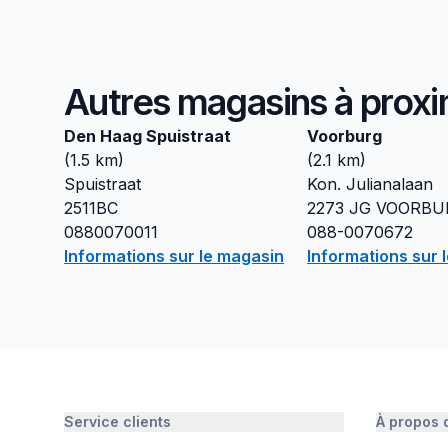
Autres magasins à proxi
Den Haag Spuistraat
Voorburg
(
1.5
km)
(
2.1
km)
Spuistraat
Kon. Julianalaan
2511BC
2273 JG
VOORBU
0880070011
088-0070672
Informations sur le magasin
Informations sur 
Service clients
À propos