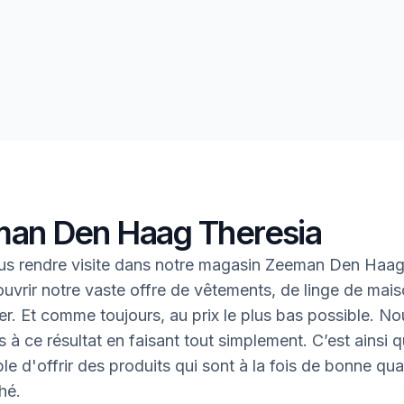
an Den Haag Theresia
us rendre visite dans notre magasin Zeeman Den Haag
uvrir notre vaste offre de vêtements, de linge de mais
oter. Et comme toujours, au prix le plus bas possible. N
 à ce résultat en faisant tout simplement. C’est ainsi q
le d'offrir des produits qui sont à la fois de bonne qual
hé.