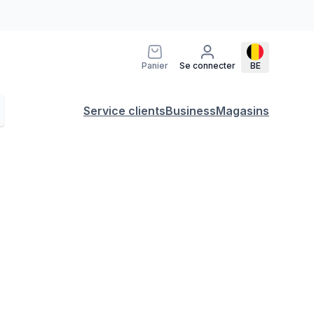
Panier
Se connecter
BE
Service clients
Business
Magasins