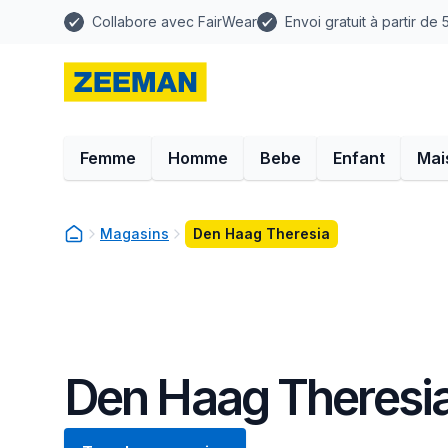
Collabore avec FairWear
Envoi gratuit à partir de
Femme
Homme
Bebe
Enfant
Mai
Magasins
Den Haag Theresia
Den Haag Theresi