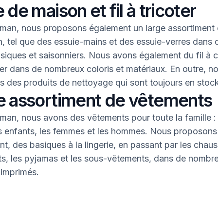
 de maison et fil à tricoter
an, nous proposons également un large assortiment 
, tel que des essuie-mains et des essuie-verres dans 
asiques et saisonniers. Nous avons également du fil à 
oter dans de nombreux coloris et matériaux. En outre, n
 des produits de nettoyage qui sont toujours en stock
e assortiment de vêtements
an, nous avons des vêtements pour toute la famille : 
s enfants, les femmes et les hommes. Nous proposons 
nt, des basiques à la lingerie, en passant par les chaus
nts, les pyjamas et les sous-vêtements, dans de nombr
 imprimés.