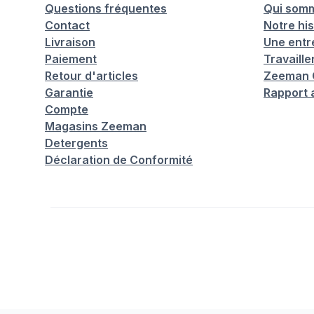
Questions fréquentes
Qui som
Contact
Notre his
Livraison
Une entr
Paiement
Travaill
Retour d'articles
Zeeman C
Garantie
Rapport 
Compte
Magasins Zeeman
Detergents
Déclaration de Conformité