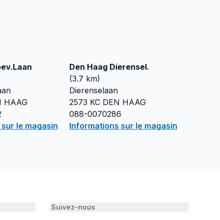
ev.Laan
Den Haag Dierensel.
(
3.7
km)
aan
Dierenselaan
N HAAG
2573 KC
DEN HAAG
2
088-0070286
 sur le magasin
Informations sur le magasin
Suivez-nous