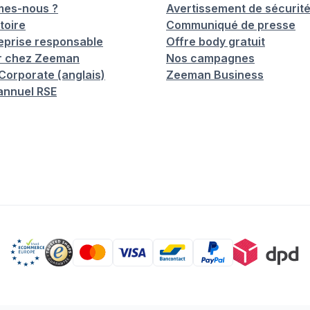
mes-nous ?
Avertissement de sécurit
toire
Communiqué de presse
eprise responsable
Offre body gratuit
er chez Zeeman
Nos campagnes
orporate (anglais)
Zeeman Business
annuel RSE