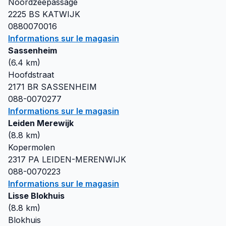
Noordzeepassage
2225 BS
KATWIJK
0880070016
Informations sur le magasin
Sassenheim
(
6.4
km)
Hoofdstraat
2171 BR
SASSENHEIM
088-0070277
Informations sur le magasin
Leiden Merewijk
(
8.8
km)
Kopermolen
2317 PA
LEIDEN-MERENWIJK
088-0070223
Informations sur le magasin
Lisse Blokhuis
(
8.8
km)
Blokhuis