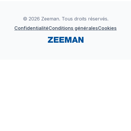
Déclaration de Conformité
Instagram
LinkedIn
© 2026 Zeeman. Tous droits réservés.
Confidentialité
Conditions générales
Cookies