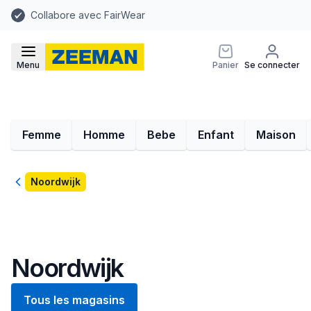
Collabore avec FairWear
Menu
Panier
Se connecter
Femme
Homme
Bebe
Enfant
Maison
Retour
Noordwijk
Noordwijk
Tous les magasins