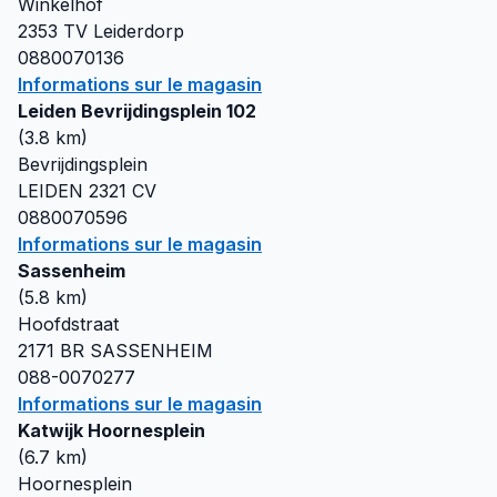
Winkelhof
2353 TV
Leiderdorp
0880070136
Informations sur le magasin
Leiden Bevrijdingsplein 102
(
3.8
km)
Bevrijdingsplein
LEIDEN
2321 CV
0880070596
Informations sur le magasin
Sassenheim
(
5.8
km)
Hoofdstraat
2171 BR
SASSENHEIM
088-0070277
Informations sur le magasin
Katwijk Hoornesplein
(
6.7
km)
Hoornesplein