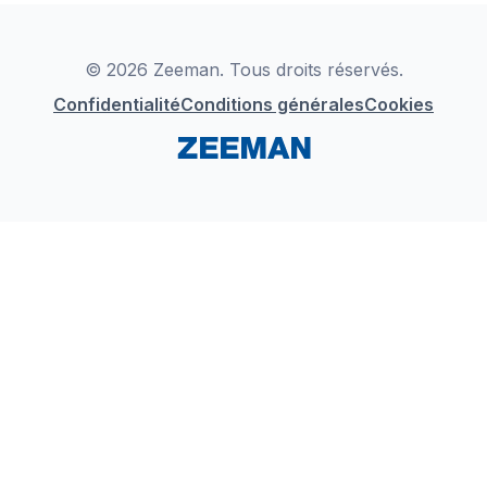
Déclaration de Conformité
Instagram
LinkedIn
© 2026 Zeeman. Tous droits réservés.
Confidentialité
Conditions générales
Cookies