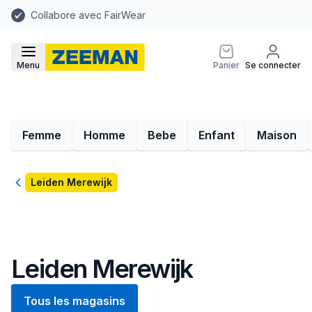
Collabore avec FairWear
Menu
Panier
Se connecter
Femme
Homme
Bebe
Enfant
Maison
Retour
Leiden Merewijk
Leiden Merewijk
Tous les magasins