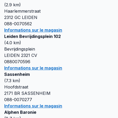
(
2.9
km)
Haarlemmerstraat
2312 GC
LEIDEN
088-0070562
Informations sur le magasin
Leiden Bevrijdingsplein 102
(
4.0
km)
Bevrijdingsplein
LEIDEN
2321 CV
0880070596
Informations sur le magasin
Sassenheim
(
7.3
km)
Hoofdstraat
2171 BR
SASSENHEIM
088-0070277
Informations sur le magasin
Alphen Baronie