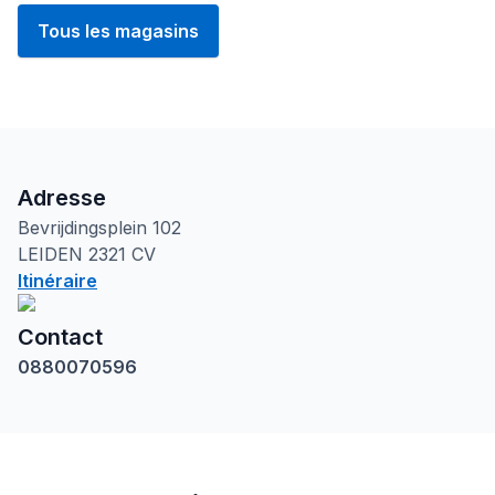
Tous les magasins
Adresse
Bevrijdingsplein
102
LEIDEN
2321 CV
Itinéraire
Contact
0880070596