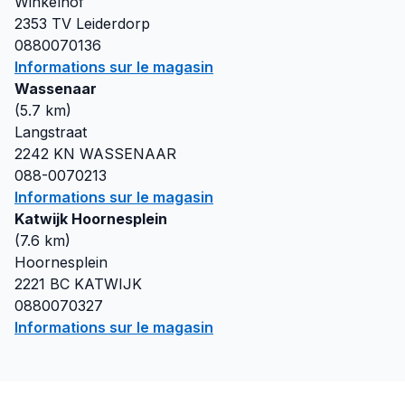
Winkelhof
2353 TV
Leiderdorp
0880070136
Informations sur le magasin
Wassenaar
(
5.7
km)
Langstraat
2242 KN
WASSENAAR
088-0070213
Informations sur le magasin
Katwijk Hoornesplein
(
7.6
km)
Hoornesplein
2221 BC
KATWIJK
0880070327
Informations sur le magasin