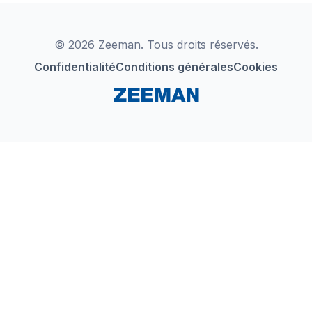
Déclaration de Conformité
Instagram
LinkedIn
© 2026 Zeeman. Tous droits réservés.
Confidentialité
Conditions générales
Cookies