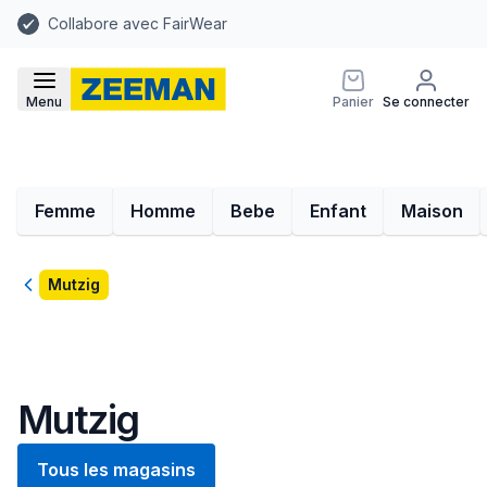
Collabore avec FairWear
Menu
Panier
Se connecter
Femme
Homme
Bebe
Enfant
Maison
Retour
Mutzig
Mutzig
Tous les magasins