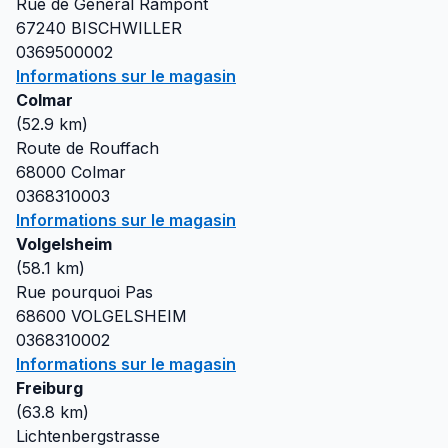
Rue de General Rampont
67240
BISCHWILLER
0369500002
Informations sur le magasin
Colmar
(
52.9
km)
Route de Rouffach
68000
Colmar
0368310003
Informations sur le magasin
Volgelsheim
(
58.1
km)
Rue pourquoi Pas
68600
VOLGELSHEIM
0368310002
Informations sur le magasin
Freiburg
(
63.8
km)
Lichtenbergstrasse