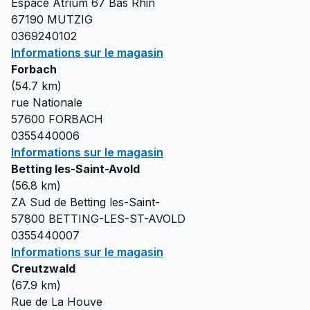
Espace Atrium 67 Bas Rhin
67190
MUTZIG
0369240102
Informations sur le magasin
Forbach
(
54.7
km)
rue Nationale
57600
FORBACH
0355440006
Informations sur le magasin
Betting les-Saint-Avold
(
56.8
km)
ZA Sud de Betting les-Saint-
57800
BETTING-LES-ST-AVOLD
0355440007
Informations sur le magasin
Creutzwald
(
67.9
km)
Rue de La Houve