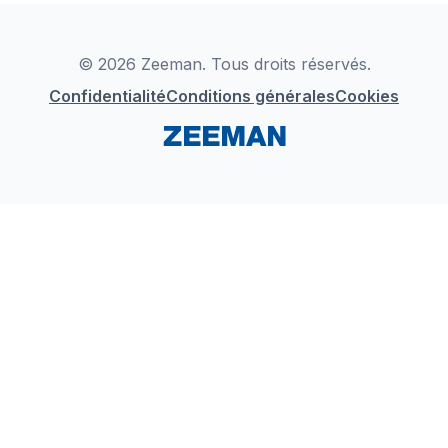
Déclaration de Conformité
Instagram
LinkedIn
© 2026 Zeeman. Tous droits réservés.
Confidentialité
Conditions générales
Cookies