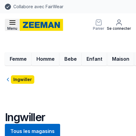
Collabore avec FairWear
Menu
Panier
Se connecter
Femme
Homme
Bebe
Enfant
Maison
Retour
Ingwiller
Ingwiller
Tous les magasins