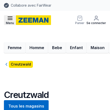
Collabore avec FairWear
Menu
Panier
Se connecter
Femme
Homme
Bebe
Enfant
Maison
Retour
Creutzwald
Creutzwald
Tous les magasins