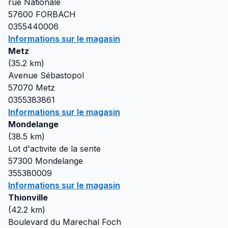
rue Nationale
57600
FORBACH
0355440006
Informations sur le magasin
Metz
(
35.2
km)
Avenue Sébastopol
57070
Metz
0355383861
Informations sur le magasin
Mondelange
(
38.5
km)
Lot d'activite de la sente
57300
Mondelange
355380009
Informations sur le magasin
Thionville
(
42.2
km)
Boulevard du Marechal Foch