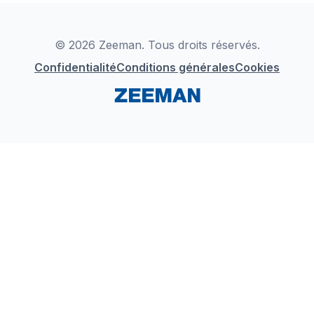
Déclaration de Conformité
Instagram
LinkedIn
© 2026 Zeeman. Tous droits réservés.
Confidentialité
Conditions générales
Cookies