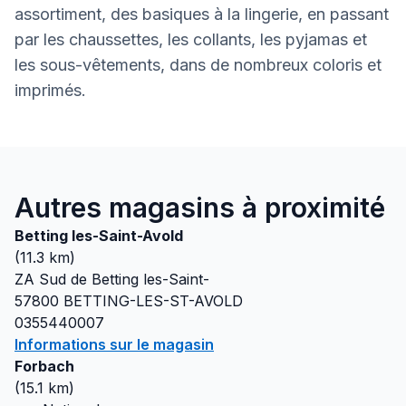
assortiment, des basiques à la lingerie, en passant
par les chaussettes, les collants, les pyjamas et
les sous-vêtements, dans de nombreux coloris et
imprimés.
Autres magasins à proximité
Betting les-Saint-Avold
(
11.3
km)
ZA Sud de Betting les-Saint-
57800
BETTING-LES-ST-AVOLD
0355440007
Informations sur le magasin
Forbach
(
15.1
km)