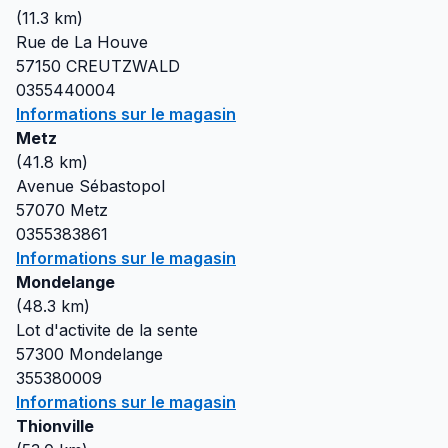
(
11.3
km)
Rue de La Houve
57150
CREUTZWALD
0355440004
Informations sur le magasin
Metz
(
41.8
km)
Avenue Sébastopol
57070
Metz
0355383861
Informations sur le magasin
Mondelange
(
48.3
km)
Lot d'activite de la sente
57300
Mondelange
355380009
Informations sur le magasin
Thionville