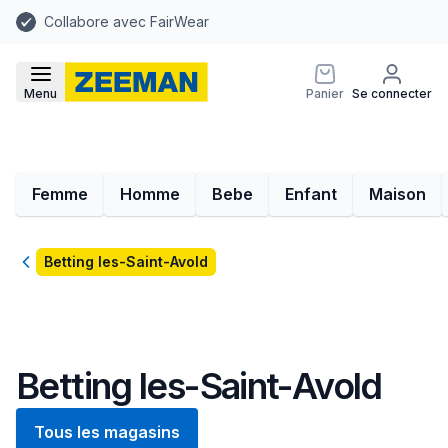
Collabore avec FairWear
Menu
Panier
Se connecter
Femme
Homme
Bebe
Enfant
Maison
Retour
Betting les-Saint-Avold
Betting les-Saint-Avold
Tous les magasins