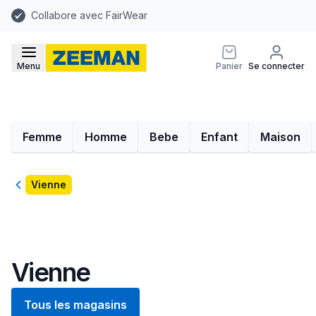
Collabore avec FairWear
Menu
Panier
Se connecter
Femme
Homme
Bebe
Enfant
Maison
Retour
Vienne
Vienne
Tous les magasins