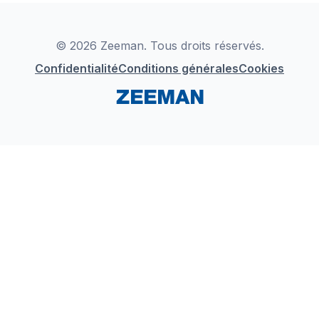
Déclaration de Conformité
Instagram
LinkedIn
© 2026 Zeeman. Tous droits réservés.
Confidentialité
Conditions générales
Cookies