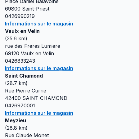
Place Daniel Balavoine
69800
Saint-Priest
0426990219
Informations sur le magasin
Vaulx en Velin
(
25.6
km)
rue des Freres Lumiere
69120
Vaulx en Velin
0426833243
Informations sur le magasin
Saint Chamond
(
28.7
km)
Rue Pierre Currie
42400
SAINT CHAMOND
0426970001
Informations sur le magasin
Meyzieu
(
28.8
km)
Rue Claude Monet