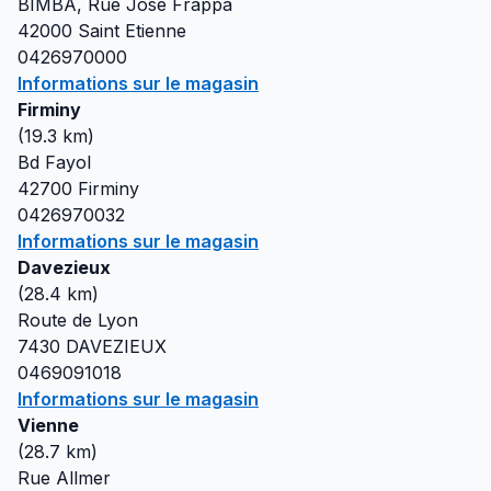
BIMBA, Rue Jose Frappa
42000
Saint Etienne
0426970000
Informations sur le magasin
Firminy
(
19.3
km)
Bd Fayol
42700
Firminy
0426970032
Informations sur le magasin
Davezieux
(
28.4
km)
Route de Lyon
7430
DAVEZIEUX
0469091018
Informations sur le magasin
Vienne
(
28.7
km)
Rue Allmer