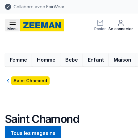
Collabore avec FairWear
Menu
Panier
Se connecter
Femme
Homme
Bebe
Enfant
Maison
Retour
Saint Chamond
Saint Chamond
Tous les magasins