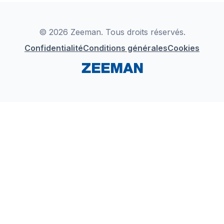
Déclaration de Conformité
Instagram
LinkedIn
© 2026 Zeeman. Tous droits réservés.
Confidentialité
Conditions générales
Cookies