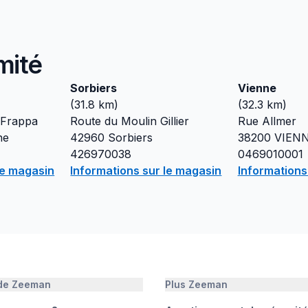
mité
Sorbiers
Vienne
(
31.8
km)
(
32.3
km)
 Frappa
Route du Moulin Gillier
Rue Allmer
ne
42960
Sorbiers
38200
VIEN
426970038
0469010001
le magasin
Informations sur le magasin
Informations
 de Zeeman
Plus Zeeman