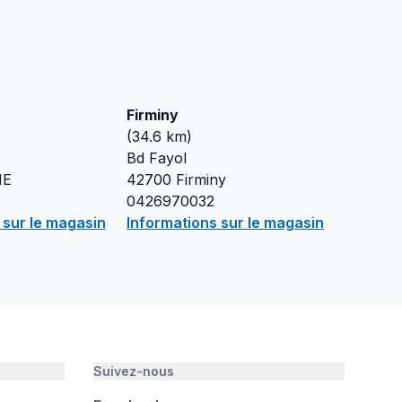
Firminy
(
34.6
km)
Bd Fayol
NE
42700
Firminy
0426970032
 sur le magasin
Informations sur le magasin
Suivez-nous