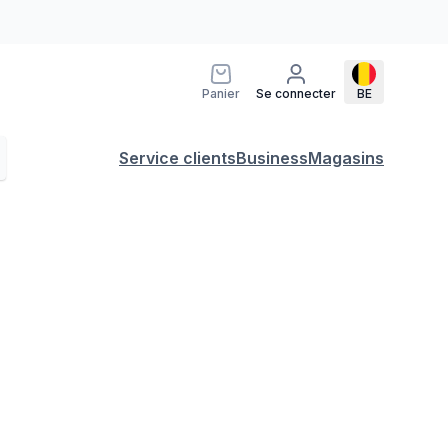
Panier
Se connecter
BE
Service clients
Business
Magasins