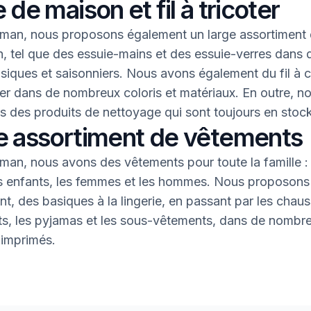
 de maison et fil à tricoter
an, nous proposons également un large assortiment 
, tel que des essuie-mains et des essuie-verres dans 
asiques et saisonniers. Nous avons également du fil à 
oter dans de nombreux coloris et matériaux. En outre, n
 des produits de nettoyage qui sont toujours en stock
e assortiment de vêtements
an, nous avons des vêtements pour toute la famille : 
s enfants, les femmes et les hommes. Nous proposons 
nt, des basiques à la lingerie, en passant par les chaus
nts, les pyjamas et les sous-vêtements, dans de nombr
 imprimés.