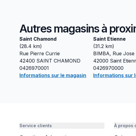
Autres magasins à proxi
Saint Chamond
Saint Etienne
(
28.4
km)
(
31.2
km)
Rue Pierre Currie
BIMBA, Rue Jose
42400
SAINT CHAMOND
42000
Saint Etien
0426970001
0426970000
Informations sur le magasin
Informations sur 
Service clients
À propos