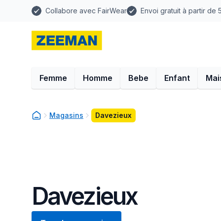
Collabore avec FairWear
Envoi gratuit à partir de
Femme
Homme
Bebe
Enfant
Mai
Magasins
Davezieux
Davezieux