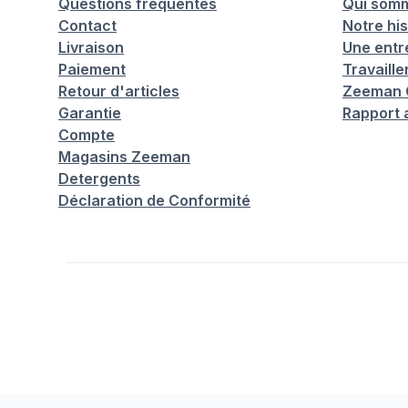
Questions fréquentes
Qui som
Contact
Notre his
Livraison
Une entr
Paiement
Travaill
Retour d'articles
Zeeman C
Garantie
Rapport 
Compte
Magasins Zeeman
Detergents
Déclaration de Conformité