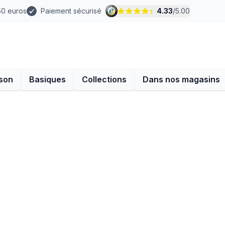
 50 euros
Paiement sécurisé
4.33
/
5.00
son
Basiques
Collections
Dans nos magasins